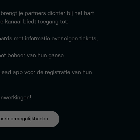
rengt je partners dichter bij het hart
ge kanaal biedt toegang tot:
ards met informatie over eigen tickets,
het beheer van hun ganse
Lead app voor de registratie van hun
enwerkingen!
 partnermogelijkheden