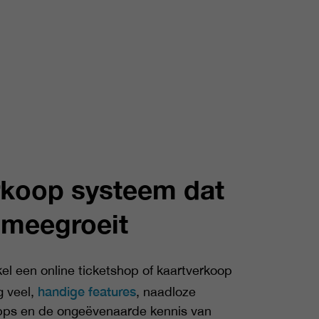
rkoop systeem dat
 meegroeit
kel een online ticketshop of kaartverkoop
handige features
g veel,
, naadloze
apps en de ongeëvenaarde kennis van