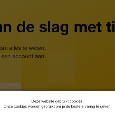
an de slag met t
m alles te weten,
 een account aan.
Onze cookies worden gebruikt om je de beste ervaring te geven.