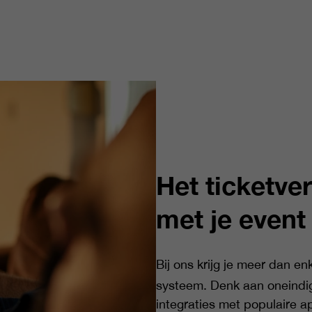
Het ticketve
met je event
Bij ons krijg je meer dan en
systeem. Denk aan oneindi
integraties met populaire 