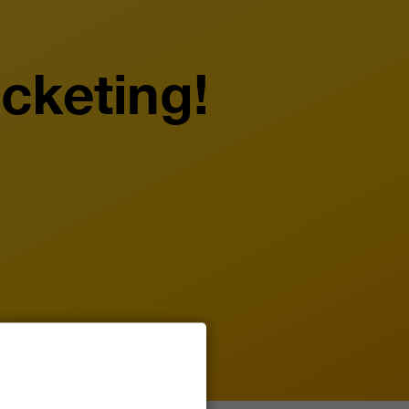
icketing!