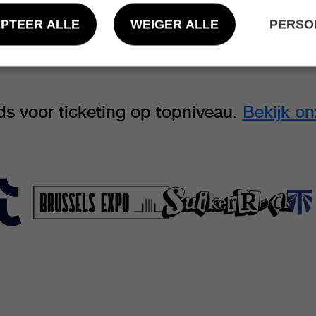
EPTEER ALLE
WEIGER ALLE
PERSO
eds voor ticketing op topniveau.
Bekijk o