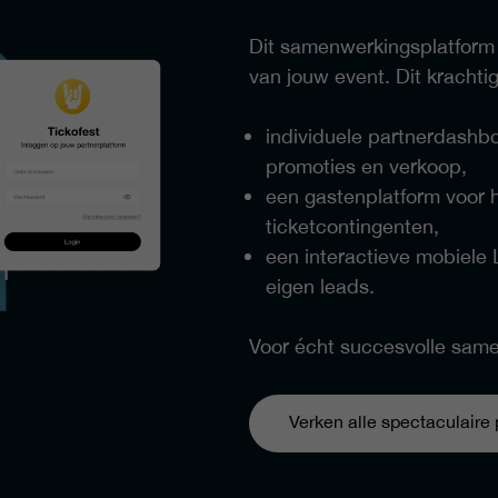
Dit samenwerkingsplatform b
van jouw event. Dit krachti
individuele partnerdashbo
promoties en verkoop,
een gastenplatform voor 
ticketcontingenten,
een interactieve mobiele 
eigen leads.
Voor écht succesvolle sam
Verken alle spectaculaire