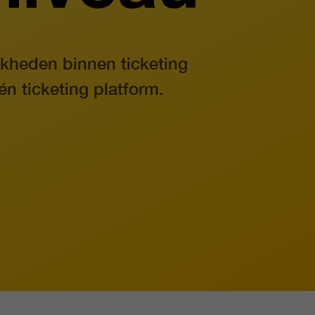
jkheden binnen ticketing
n ticketing platform.
ct